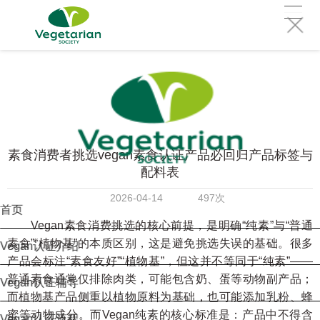
素食消费者挑选vegan素食认证产品必回归产品标签与
配料表
2026-04-14
497次
首页
Vegan素食消费挑选的核心前提，是明确“纯素”与“普通
素食”“植物基”的本质区别，这是避免挑选失误的基础。很多
Vegan认证介绍
产品会标注“素食友好”“植物基”，但这并不等同于“纯素”——
普通素食通常仅排除肉类，可能包含奶、蛋等动物副产品；
Vegan认证辅导
而植物基产品侧重以植物原料为基础，也可能添加乳粉、蜂
蜜等动物成分。而Vegan纯素的核心标准是：产品中不得含
Vegan认证流程